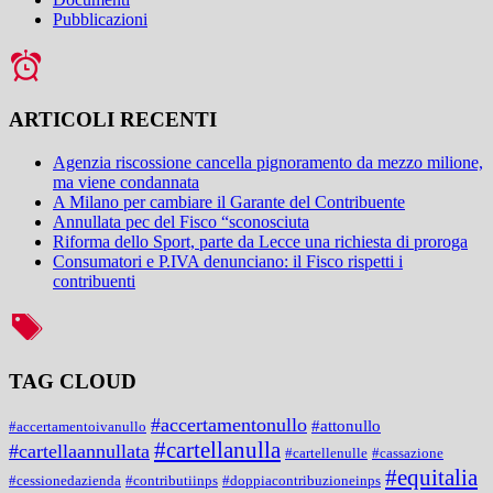
Pubblicazioni
ARTICOLI RECENTI
Agenzia riscossione cancella pignoramento da mezzo milione,
ma viene condannata
A Milano per cambiare il Garante del Contribuente
Annullata pec del Fisco “sconosciuta
Riforma dello Sport, parte da Lecce una richiesta di proroga
Consumatori e P.IVA denunciano: il Fisco rispetti i
contribuenti
TAG CLOUD
#accertamentonullo
#attonullo
#accertamentoivanullo
#cartellanulla
#cartellaannullata
#cartellenulle
#cassazione
#equitalia
#cessionedazienda
#contributiinps
#doppiacontribuzioneinps