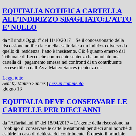
EQUITALIA NOTIFICA CARTELLA
ALL’INDIRIZZO SBAGLIATO:L’ATTO
E’ NULLO
da “BrindisiOggi.it” del 11/10/2017 – Se il concessionario della
riscossione notifica la cartella esattoriale a un indirizzo diverso da
quello di residenza, l’atto è inesistente. Ciò è quanto emerso dal
Tribunale di Lecce che con recente sentenza ha annullato una
cartella di pagamento emessa nei confronti di un contribuente
leccese difeso dall’Avv. Matteo Sances (sentenza n..
Leggi tutto
Sent by
Matteo Sances
|
nessun commento
giugno 13
EQUITALIA DEVE CONSERVARE LE
CARTELLE PER DIECI ANNI
da “Affaritaliani.it” del 18/04/2017 – L’agente della riscossione ha
l’obbligo di conservare le cartelle esattoriali per dieci anni nonché di
esibirle in caso di richiesta del contribuente. È questo il principio