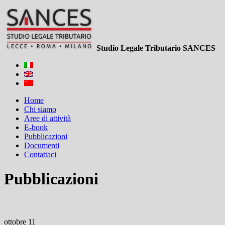
Studio Legale Tributario SANCES
Home
Chi siamo
Aree di attività
E-book
Pubblicazioni
Documenti
Contattaci
Pubblicazioni
ottobre 11