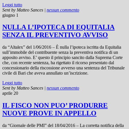
Leggi tutto
Sent by
Matteo Sances
|
nessun commento
giugno 1
NULLA L’IPOTECA DI EQUITALIA
SENZA IL PREVENTIVO AVVISO
da “Altalex” del 1/06/2016 – È nulla l’ipoteca iscritta da Equitalia
sull’immobile del contribuente senza la preventiva notifica di un
apposito avviso. E’ questo il principio sancito dalla Suprema Corte
che, con recente sentenza, ha rigettato il ricorso presentato dal
concessionario della riscossione avverso una sentenza del Tribunale
civile di Bari che aveva annullato un’iscrizione.
Leggi tutto
Sent by
Matteo Sances
|
nessun commento
aprile 20
IL FISCO NON PUO’ PRODURRE
NUOVE PROVE IN APPELLO
da “Giornale delle PMI” del 18/04/2016 – La corretta notifica della