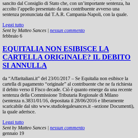
sancito dal Consiglio di Stato che, con un’importante sentenza, ha
accolto l’appello presentato da una contribuente avverso una
sentenza pronunciata dal T.A.R. Campania-Napoli, con la quale.
Leggi tutto
Sent by
Matteo Sances
|
nessun commento
febbraio 6
EQUITALIA NON ESIBISCE LA
CARTELLA ORIGINALE? IL DEBITO
SI ANNULLA
da “Affaritaliani.it” del 23/01/2017 – Se Equitalia non esibisce la
cartella di pagamento “originale” al contribuente che ne fa richiesta
il debito verso il Fisco decade. Ciò è quanto emerge da una recente
sentenza della Commissione Tributaria Regionale di Milano
(sentenza n.3831/01/16, depositata il 28/06/2016 e liberamente
scaricabile dal sito www.studiolegalesances.it –sezione Documenti),
la quale aderisce.
Leggi tutto
Sent by
Matteo Sances
|
nessun commento
gennaio 19