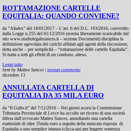
ROTTAMAZIONE CARTELLE
EQUITALIA: QUANDO CONVIENE?
da “Altalex” del 18/01/2017 – L’art. 6 del D.L. 193/2016, convertito
dalla Legge n.255 del 01/12/2016 (norma liberamente scaricabile dal
sito www.studiolegalesances.it – sezione Documenti) disciplina la
definizione agevolata dei carichi affidati agli agenti della riscossione,
detta anche – per semplicità – “rottamazione delle cartelle Equitalia”.
Si tratta a tutti gli effetti di un condono, atteso.
Leggi tutto
Sent by
Matteo Sances
|
nessun commento
dicembre 13
ANNULLATA CARTELLA DI
EQUITALIA DA 35 MILA EURO
da “Il Gallo.it” del 7/12/2016 – Nei giorni scorsi la Commissione
Tributaria Provinciale di Lecce ha accolto un ricorso di una società
difesa dall’avvocato Matteo Sances, annullando una cartella
esattoriale di oltre 35mila euro a seguito della mancata risposta di
Equitalia a una semplice istanza (clicca-qui per leggere sentenza