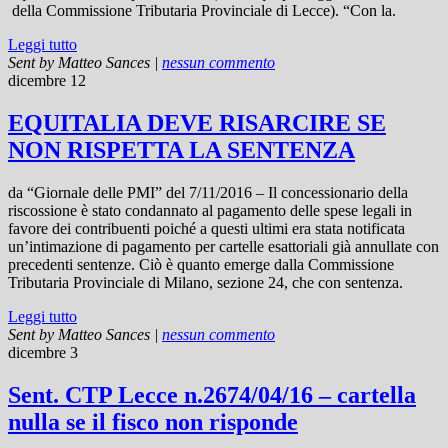
della Commissione Tributaria Provinciale di Lecce). “Con la.
Leggi tutto
Sent by
Matteo Sances
|
nessun commento
dicembre 12
EQUITALIA DEVE RISARCIRE SE
NON RISPETTA LA SENTENZA
da “Giornale delle PMI” del 7/11/2016 – Il concessionario della
riscossione è stato condannato al pagamento delle spese legali in
favore dei contribuenti poiché a questi ultimi era stata notificata
un’intimazione di pagamento per cartelle esattoriali già annullate con
precedenti sentenze. Ciò è quanto emerge dalla Commissione
Tributaria Provinciale di Milano, sezione 24, che con sentenza.
Leggi tutto
Sent by
Matteo Sances
|
nessun commento
dicembre 3
Sent. CTP Lecce n.2674/04/16 – cartella
nulla se il fisco non risponde