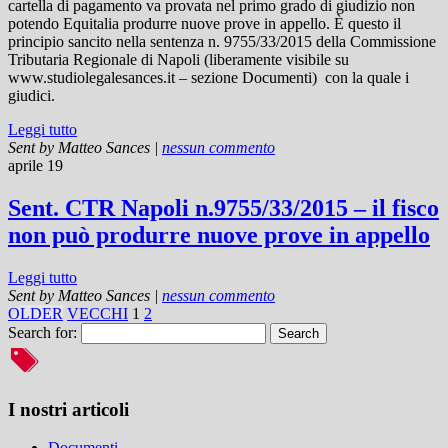
cartella di pagamento va provata nel primo grado di giudizio non
potendo Equitalia produrre nuove prove in appello. È questo il
principio sancito nella sentenza n. 9755/33/2015 della Commissione
Tributaria Regionale di Napoli (liberamente visibile su
www.studiolegalesances.it – sezione Documenti) con la quale i
giudici.
Leggi tutto
Sent by
Matteo Sances
|
nessun commento
aprile 19
Sent. CTR Napoli n.9755/33/2015 – il fisco
non può produrre nuove prove in appello
Leggi tutto
Sent by
Matteo Sances
|
nessun commento
OLDER
VECCHI
1
2
Search for:
I nostri articoli
Documenti