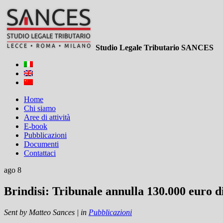
Studio Legale Tributario SANCES
Home
Chi siamo
Aree di attività
E-book
Pubblicazioni
Documenti
Contattaci
ago 8
Brindisi: Tribunale annulla 130.000 euro di 
Sent by
Matteo Sances
|
in
Pubblicazioni