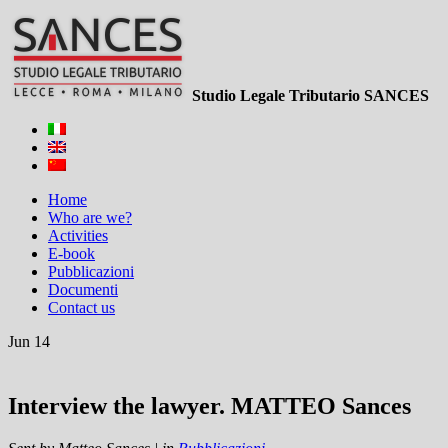
Studio Legale Tributario SANCES
Home
Who are we?
Activities
E-book
Pubblicazioni
Documenti
Contact us
Jun 14
Interview the lawyer. MATTEO Sances