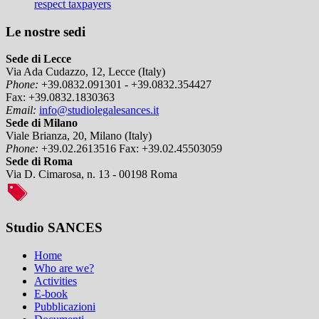
respect taxpayers
Le nostre sedi
Sede di Lecce
Via Ada Cudazzo, 12, Lecce (Italy)
Phone:
+39.0832.091301 - +39.0832.354427
Fax:
+39.0832.1830363
Email:
info@studiolegalesances.it
Sede di Milano
Viale Brianza, 20, Milano (Italy)
Phone:
+39.02.2613516
Fax:
+39.02.45503059
Sede di Roma
Via D. Cimarosa, n. 13 - 00198 Roma
Studio SANCES
Home
Who are we?
Activities
E-book
Pubblicazioni