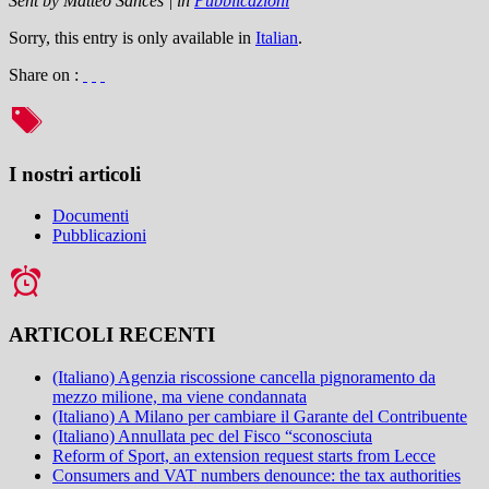
Sent by
Matteo Sances
|
in
Pubblicazioni
Sorry, this entry is only available in
Italian
.
Share on :
I nostri articoli
Documenti
Pubblicazioni
ARTICOLI RECENTI
(Italiano) Agenzia riscossione cancella pignoramento da
mezzo milione, ma viene condannata
(Italiano) A Milano per cambiare il Garante del Contribuente
(Italiano) Annullata pec del Fisco “sconosciuta
Reform of Sport, an extension request starts from Lecce
Consumers and VAT numbers denounce: the tax authorities