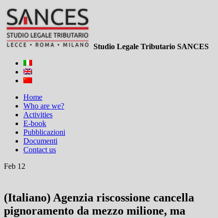
Studio Legale Tributario SANCES
Home
Who are we?
Activities
E-book
Pubblicazioni
Documenti
Contact us
Feb 12
(Italiano) Agenzia riscossione cancella
pignoramento da mezzo milione, ma