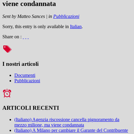
viene condannata
Sent by
Matteo Sances
|
in
Pubblicazioni
Sorry, this entry is only available in
Italian
.
Share on :
I nostri articoli
Documenti
Pubblicazioni
ARTICOLI RECENTI
(Italiano) Agenzia riscossione cancella pignoramento da
mezzo milione, ma viene condannata
(Italiano) A Milano per cambiare il Garante del Contribuente