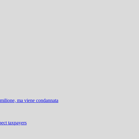
 milione, ma viene condannata
ect taxpayers