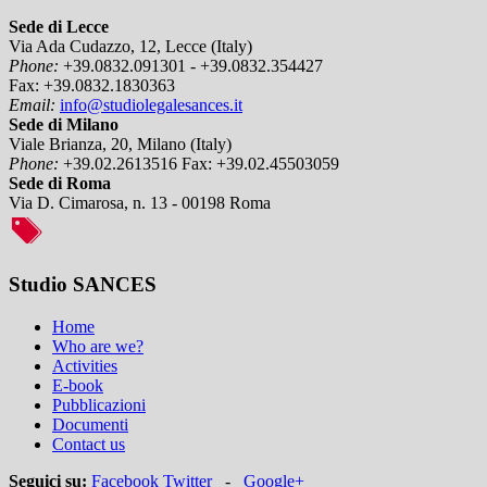
Sede di Lecce
Via Ada Cudazzo, 12, Lecce (Italy)
Phone:
+39.0832.091301 - +39.0832.354427
Fax:
+39.0832.1830363
Email:
info@studiolegalesances.it
Sede di Milano
Viale Brianza, 20, Milano (Italy)
Phone:
+39.02.2613516
Fax:
+39.02.45503059
Sede di Roma
Via D. Cimarosa, n. 13 - 00198 Roma
Studio SANCES
Home
Who are we?
Activities
E-book
Pubblicazioni
Documenti
Contact us
Seguici su:
Facebook
Twitter
-
Google+