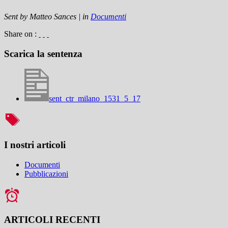
Sent by
Matteo Sances
|
in
Documenti
Share on :
Scarica la sentenza
sent_ctr_milano_1531_5_17
I nostri articoli
Documenti
Pubblicazioni
ARTICOLI RECENTI