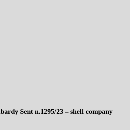
mbardy Sent n.1295/23 – shell company