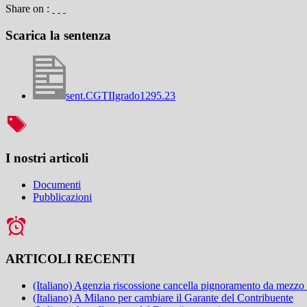
Share on :
Scarica la sentenza
sent.CGTIIgrado1295.23
I nostri articoli
Documenti
Pubblicazioni
ARTICOLI RECENTI
(Italiano) Agenzia riscossione cancella pignoramento da mezzo
(Italiano) A Milano per cambiare il Garante del Contribuente