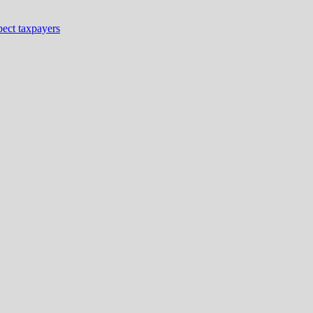
ect taxpayers