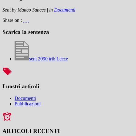
Sent by
Matteo Sances
|
in
Documenti
Share on :
Scarica la sentenza
sent 2090 trib Lecce
I nostri articoli
Documenti
Pubblicazioni
ARTICOLI RECENTI