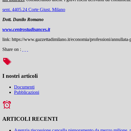
sent. 4405.24 Corte Giust. Milano
Dott. Danilo Romano
www.centrostudisances.it
link: https://www.gazzettadimilano.it/economia/professioni/annullata-
Share on :
I nostri articoli
Documenti
Pubblicazioni
ARTICOLI RECENTI
Agenzia riscossione cancella pignoramento da mezzo milione,