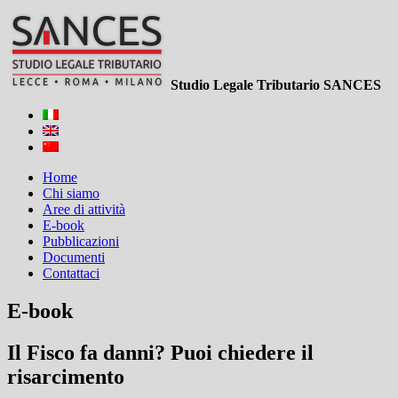
Studio Legale Tributario SANCES
Home
Chi siamo
Aree di attività
E-book
Pubblicazioni
Documenti
Contattaci
E-book
Il Fisco fa danni? Puoi chiedere il
risarcimento