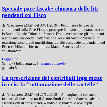
Speciale pace fiscale: chiusura delle liti
pendenti col Fisco
da “Leccenews24.it” del 30/01/2019 – Per chiarire le idee dei
contribuenti sulla Pace Fiscale, prosegue il nostro appuntamento con
lo Studio Legale Tributario Sances. Dopo aver trattato gli argomenti
relativi alla cosiddetta Rottamazione Ter e sul Saldo e Stralcio, in
redazione sono giunti quesiti riguardo alle cosiddette liti pendenti col
Fisco e abbiamo chiesto all’avv. Matteo Sances e al suo
collaboratore.
Leggi tutto
Sent by
Matteo Sances
|
nessun commento
gennaio 8
La prescrizione dei contributi Inps mette
in crisi la “rottamazione delle cartelle”
da “Leccenews24.it” del 27/12/2018 – A margine del consueto
incontro di fine anno tra il Centro Studi Giuridici Sances e alcune
associazioni di consumatori – volto a segnalare le novità più