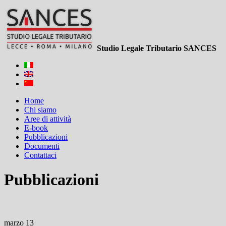
Studio Legale Tributario SANCES
Home
Chi siamo
Aree di attività
E-book
Pubblicazioni
Documenti
Contattaci
Pubblicazioni
marzo 13