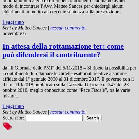
importanti in materia di diritti dei contribuenti – abbiamo avuto
modo di incontrare l’Avv. Matteo Sances per chiedergli alcuni
chiarimenti in merito alla recente sentenza sulla prescrizione.
Leggi tutto
Sent by
Matteo Sances
|
nessun commento
novembre 6
In attesa della rottamazione ter: come
può difendersi il contribuente?
da “Il Giornale delle PMI” del 5/11/2018 – Si ripete la possibilità per
i contribuenti di rottamare le cartelle esattoriali relative a somme
affidate dal 1° gennaio 2000 al 31 dicembre 2017. Il governo con il
d.l. n. 119/2018 pubblicato sulla Gazzetta Ufficiale n. 247 del 23
ottobre 2018, meglio conosciuto come “Pace Fiscale”, tra le varie
misure,.
Leggi tutto
Sent by
Matteo Sances
|
nessun commento
Search for: