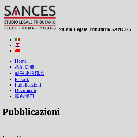
Studio Legale Tributario SANCES
Home
我们是谁
感兴趣的领域
E-book
Pubblicazioni
Documenti
联系我们
Pubblicazioni