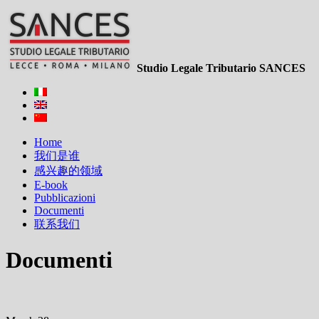
Studio Legale Tributario SANCES
Home
我们是谁
感兴趣的领域
E-book
Pubblicazioni
Documenti
联系我们
Documenti