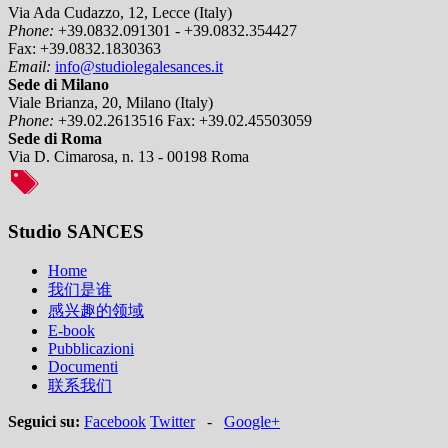
Via Ada Cudazzo, 12, Lecce (Italy)
Phone:
+39.0832.091301 - +39.0832.354427
Fax:
+39.0832.1830363
Email:
info@studiolegalesances.it
Sede di Milano
Viale Brianza, 20, Milano (Italy)
Phone:
+39.02.2613516
Fax:
+39.02.45503059
Sede di Roma
Via D. Cimarosa, n. 13 - 00198 Roma
Studio SANCES
Home
我们是谁
感兴趣的领域
E-book
Pubblicazioni
Documenti
联系我们
Seguici su:
Facebook
Twitter
-
Google+