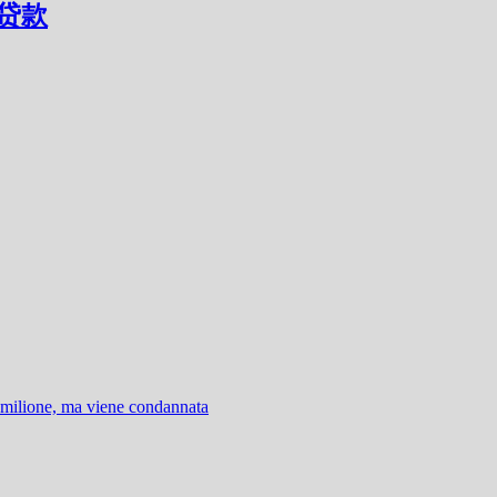
押贷款
 milione, ma viene condannata