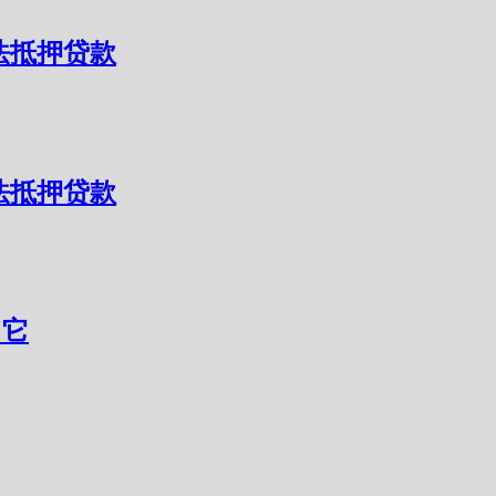
 非法抵押贷款
 非法抵押贷款
了它