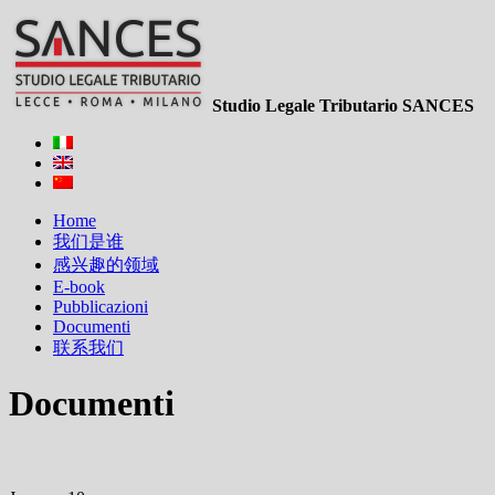
Studio Legale Tributario SANCES
Home
我们是谁
感兴趣的领域
E-book
Pubblicazioni
Documenti
联系我们
Documenti