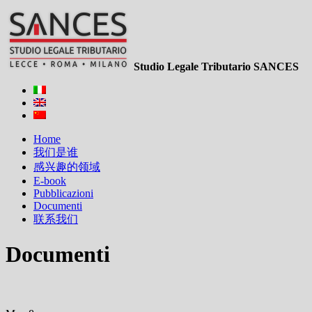
Studio Legale Tributario SANCES
Home
我们是谁
感兴趣的领域
E-book
Pubblicazioni
Documenti
联系我们
Documenti