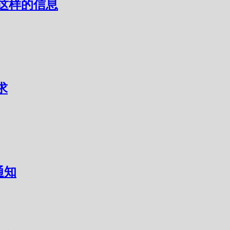
着这样的信息
求
c通知