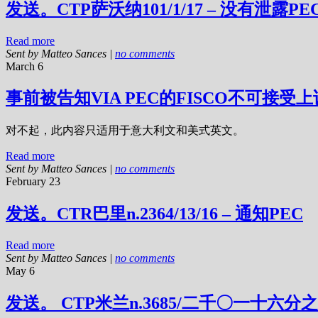
发送。CTP萨沃纳101/1/17 – 没有泄露P
Read more
Sent by
Matteo Sances
|
no comments
March 6
事前被告知VIA PEC的FISCO不可接受上
对不起，此内容只适用于意大利文和美式英文。
Read more
Sent by
Matteo Sances
|
no comments
February 23
发送。CTR巴里n.2364/13/16 – 通知PEC
Read more
Sent by
Matteo Sances
|
no comments
May 6
发送。 CTP米兰n.3685/二千〇一十六分