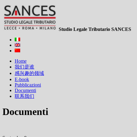
Studio Legale Tributario SANCES
Home
我们是谁
感兴趣的领域
E-book
Pubblicazioni
Documenti
联系我们
Documenti