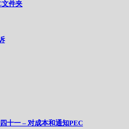
EC文件夹
诉
之四十一 – 对成本和通知PEC