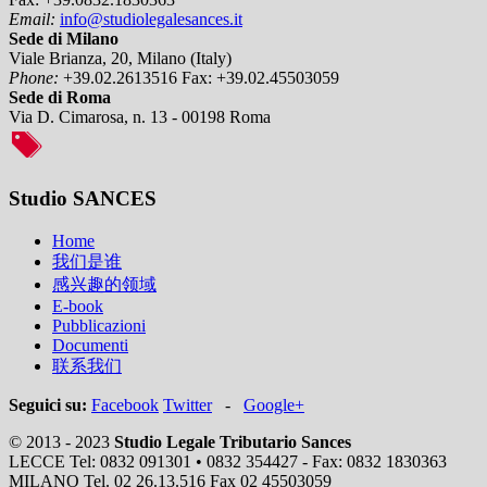
Email:
info@studiolegalesances.it
Sede di Milano
Viale Brianza, 20, Milano (Italy)
Phone:
+39.02.2613516
Fax:
+39.02.45503059
Sede di Roma
Via D. Cimarosa, n. 13 - 00198 Roma
Studio SANCES
Home
我们是谁
感兴趣的领域
E-book
Pubblicazioni
Documenti
联系我们
Seguici su:
Facebook
Twitter
-
Google+
© 2013 - 2023
Studio Legale Tributario Sances
LECCE Tel: 0832 091301 • 0832 354427 - Fax: 0832 1830363
MILANO Tel. 02 26.13.516 Fax 02 45503059