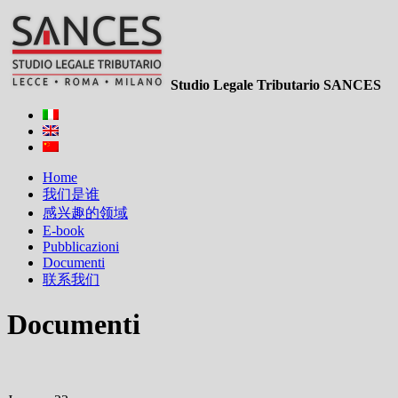
Studio Legale Tributario SANCES
Home
我们是谁
感兴趣的领域
E-book
Pubblicazioni
Documenti
联系我们
Documenti