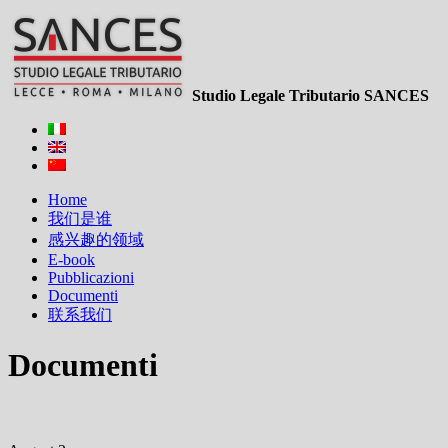
Studio Legale Tributario SANCES
Home
我们是谁
感兴趣的领域
E-book
Pubblicazioni
Documenti
联系我们
Documenti