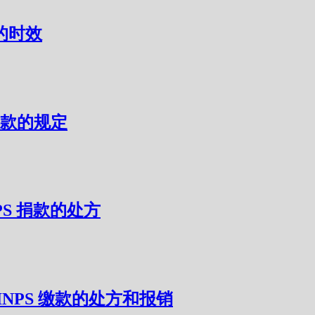
款的时效
 捐款的规定
INPS 捐款的处方
 – INPS 缴款的处方和报销