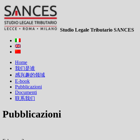
Studio Legale Tributario SANCES
Home
我们是谁
感兴趣的领域
E-book
Pubblicazioni
Documenti
联系我们
Pubblicazioni