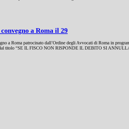
… convegno a Roma il 29
nvegno a Roma patrocinato dall’Ordine degli Avvocati di Roma in progr
, dal titolo “SE IL FISCO NON RISPONDE IL DEBITO SI ANNULLA”, avrà