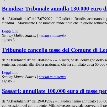
Brindisi: Tribunale annulla 130.000 euro di 
da “Affaritaliani.it” del 7/07/2022 – I Giudici di Brindisi accertano 
cittadini. Movimento Consumatori rende noto che in queste settimane è 
Leggi tutto
Sent by
Matteo Sances
|
nessun commento
agosto 8
Tribunale cancella tasse del Comune di Le
da “Affaritaliani.it” del 10/04/2022 – A margine del convegno dello
sentenza, passata alla ribalta nazionale, che ha annullato circa 60.000
Leggi tutto
Sent by
Matteo Sances
|
nessun commento
agosto 8
Sassari: annullate 100.000 euro di tasse pe
da “Affaritaliani.it” del 29/03/2022 – I giudici hanno annullato 100.000
contestazioni del contribuente. MilanoPercorsi segnala convegno il pro