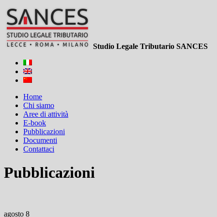
Studio Legale Tributario SANCES
Home
Chi siamo
Aree di attività
E-book
Pubblicazioni
Documenti
Contattaci
Pubblicazioni
agosto 8