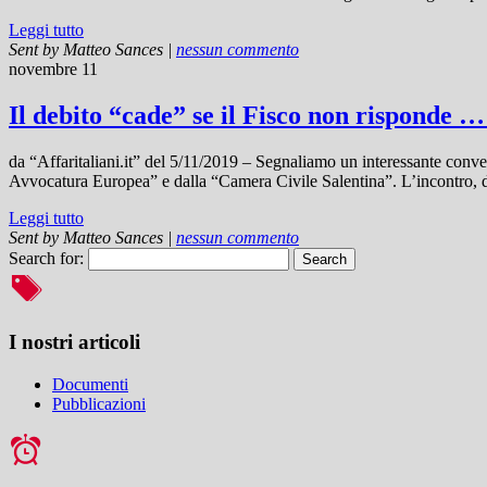
Leggi tutto
Sent by
Matteo Sances
|
nessun commento
novembre 11
Il debito “cade” se il Fisco non risponde 
da “Affaritaliani.it” del 5/11/2019 – Segnaliamo un interessante co
Avvocatura Europea” e dalla “Camera Civile Salentina”. L’incontro
Leggi tutto
Sent by
Matteo Sances
|
nessun commento
Search for:
I nostri articoli
Documenti
Pubblicazioni