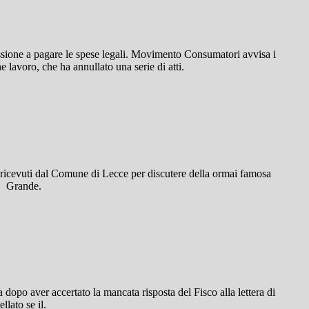
ossione a pagare le spese legali. Movimento Consumatori avvisa i
lavoro, che ha annullato una serie di atti.
ricevuti dal Comune di Lecce per discutere della ormai famosa
o. Grande.
 dopo aver accertato la mancata risposta del Fisco alla lettera di
lato se il.