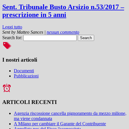
Sent. Tribunale Busto Arsizio n.53/2017 –
prescrizione in 5 anni
Leggi tutto
Sent by
Matteo Sances
|
nessun commento
Search for:
I nostri articoli
Documenti
Pubblicazioni
ARTICOLI RECENTI
Agenzia riscossione cancella pignoramento da mezzo milione,
ma viene condannata
A Milano per cambiare il Garante del Contribuente
Annullata pec del Fisco “sconosciuta