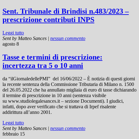
Sent. Tribunale di Brindisi n.483/2023 –
prescrizione contributi INPS
Leggi tutto
Sent by
Matteo Sances
|
nessun commento
agosto 8
Tasse e termini di prescrizione:
incertezza tra 5 o 10 anni
da “ilGiornaledellePMI” del 16/06/2022 – È notizia di questi giorni
la recente sentenza della Commissione Tributaria di Milano n. 1500
del 26.05.2022 che ha annullato migliaia di euro di tasse dichiarando
il termine di prescrizione in 10 anni (sentenza visibile
su www.studiolegalesances.it – sezione Documenti). I giudici,
infatti, dopo aver verificato che si trattava di Irpef risalente
addirittura all’anno 2001.
Leggi tutto
Sent by
Matteo Sances
|
nessun commento
febbraio 15