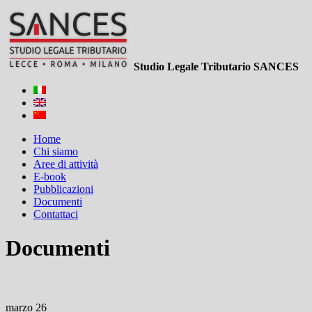
Studio Legale Tributario SANCES
Home
Chi siamo
Aree di attività
E-book
Pubblicazioni
Documenti
Contattaci
Documenti
marzo 26