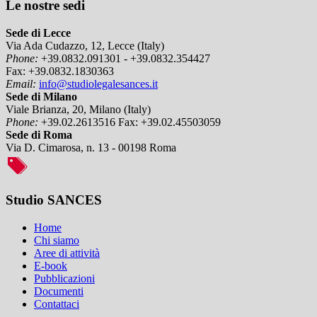
Le nostre sedi
Sede di Lecce
Via Ada Cudazzo, 12, Lecce (Italy)
Phone:
+39.0832.091301 - +39.0832.354427
Fax:
+39.0832.1830363
Email:
info@studiolegalesances.it
Sede di Milano
Viale Brianza, 20, Milano (Italy)
Phone:
+39.02.2613516
Fax:
+39.02.45503059
Sede di Roma
Via D. Cimarosa, n. 13 - 00198 Roma
Studio SANCES
Home
Chi siamo
Aree di attività
E-book
Pubblicazioni
Documenti
Contattaci