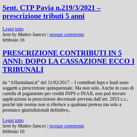
Sent. CTP Pavia n.219/3/2021 –
prescrizione tributi 5 anni
Leggi tutto
Sent by
Matteo Sances
|
nessun commento
febbraio 16
PRESCRIZIONE CONTRIBUTI IN 5
ANNI: DOPO LA CASSAZIONE ECCO I
TRIBUNALI
da “Affaritaliani.it” del 11/02/2017 – I contributi Inps e Inail sono
soggetti a prescrizione quinquennale. Ma non solo. Anche in caso di
cartella di pagamento per crediti INPS o INAIL non può trovare
applicazione la prescrizione decennale prevista dall’art. 2953 c.c.,
poiché tale norma non si riferisce a qualsiasi pretesa ma solo a
pronunce giurisdizionali definitive,.
Leggi tutto
Sent by
Matteo Sances
|
nessun commento
febbraio 10