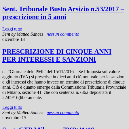
Sent. Tribunale Busto Arsizio n.53/2017 –
prescrizione in 5 anni
Leggi tutto
Sent by
Matteo Sances
|
nessun commento
dicembre 13
PRESCRIZIONE DI CINQUE ANNI
PER INTERESSI E SANZIONI
da “Giornale dele PMI” del 15/11/2016 – Se l’Imposta sul valore
aggiunto (IVA) si prescrive in dieci anni ciò non vale per le sanzioni
e gli interessi che hanno invece un termine di prescrizione di cinque
anni. Ciò è quanto emerge dalla Commissione Tributaria Provinciale
di Milano, sezione 41, che con sentenza n.7362 depositata il
22/09/16(liberamente.
Leggi tutto
Sent by
Matteo Sances
|
nessun commento
novembre 15