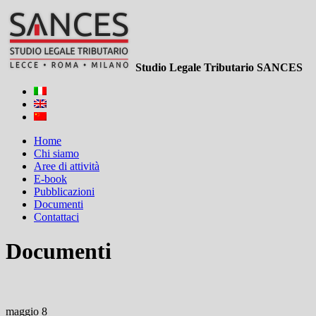
Studio Legale Tributario SANCES
Home
Chi siamo
Aree di attività
E-book
Pubblicazioni
Documenti
Contattaci
Documenti
maggio 8