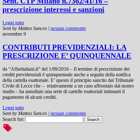
Sent. CTP Milano n.7362/41/16 –
prescrizione interessi e sanzioni
Leggi tutto
Sent by
Matteo Sances
|
nessun commento
novembre 9
CONTRIBUTI PREVIDENZIALI: LA
PRESCRIZIONE E’ QUINQUENNALE
da “Affaritaliani.it” del 1/09/2016 – Il termine di prescrizione dei
crediti previdenziali è quinquennale anche a seguito della notifica
della cartella esattoriale. E’ questo il principio sancito dal Tribunale
Civile di Lecce che – relativamente a un caso affrontato dal nostro
studio – ha annullato una serie di cartelle esattoriali intimanti il
pagamento di alcuni crediti.
Leggi tutto
Sent by
Matteo Sances
|
nessun commento
Search for: