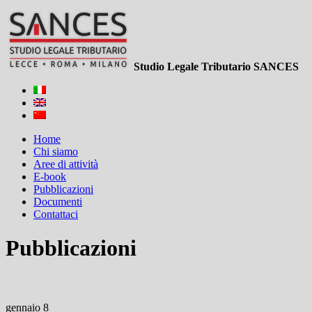
Studio Legale Tributario SANCES
Home
Chi siamo
Aree di attività
E-book
Pubblicazioni
Documenti
Contattaci
Pubblicazioni
gennaio 8