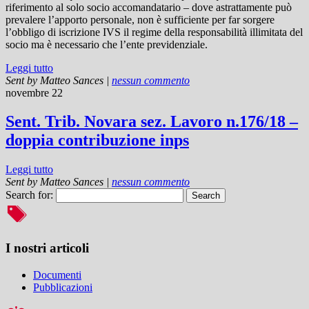
riferimento al solo socio accomandatario – dove astrattamente può
prevalere l’apporto personale, non è sufficiente per far sorgere
l’obbligo di iscrizione IVS il regime della responsabilità illimitata del
socio ma è necessario che l’ente previdenziale.
Leggi tutto
Sent by
Matteo Sances
|
nessun commento
novembre 22
Sent. Trib. Novara sez. Lavoro n.176/18 –
doppia contribuzione inps
Leggi tutto
Sent by
Matteo Sances
|
nessun commento
Search for:
I nostri articoli
Documenti
Pubblicazioni