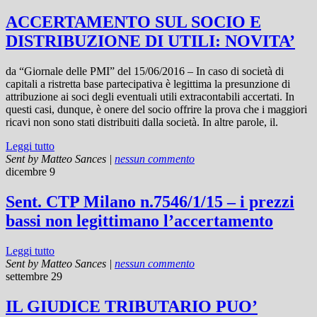
ACCERTAMENTO SUL SOCIO E
DISTRIBUZIONE DI UTILI: NOVITA’
da “Giornale delle PMI” del 15/06/2016 – In caso di società di
capitali a ristretta base partecipativa è legittima la presunzione di
attribuzione ai soci degli eventuali utili extracontabili accertati. In
questi casi, dunque, è onere del socio offrire la prova che i maggiori
ricavi non sono stati distribuiti dalla società. In altre parole, il.
Leggi tutto
Sent by
Matteo Sances
|
nessun commento
dicembre 9
Sent. CTP Milano n.7546/1/15 – i prezzi
bassi non legittimano l’accertamento
Leggi tutto
Sent by
Matteo Sances
|
nessun commento
settembre 29
IL GIUDICE TRIBUTARIO PUO’