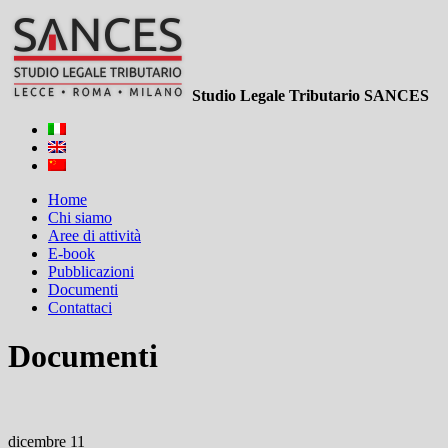
Studio Legale Tributario SANCES
Home
Chi siamo
Aree di attività
E-book
Pubblicazioni
Documenti
Contattaci
Documenti
dicembre 11