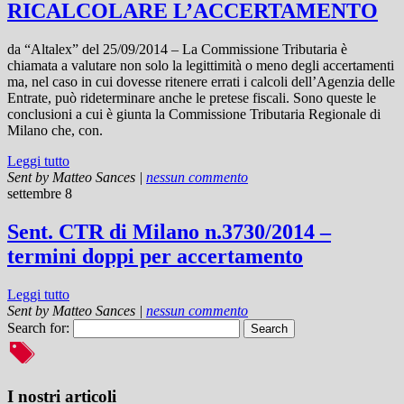
RICALCOLARE L’ACCERTAMENTO
da “Altalex” del 25/09/2014 – La Commissione Tributaria è
chiamata a valutare non solo la legittimità o meno degli accertamenti
ma, nel caso in cui dovesse ritenere errati i calcoli dell’Agenzia delle
Entrate, può rideterminare anche le pretese fiscali. Sono queste le
conclusioni a cui è giunta la Commissione Tributaria Regionale di
Milano che, con.
Leggi tutto
Sent by
Matteo Sances
|
nessun commento
settembre 8
Sent. CTR di Milano n.3730/2014 –
termini doppi per accertamento
Leggi tutto
Sent by
Matteo Sances
|
nessun commento
Search for:
I nostri articoli