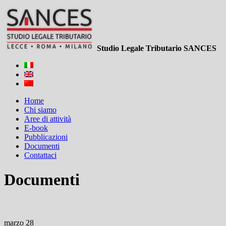
Studio Legale Tributario SANCES
Home
Chi siamo
Aree di attività
E-book
Pubblicazioni
Documenti
Contattaci
Documenti
marzo 28