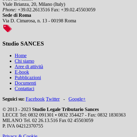
Viale Brianza, 20, Milano (Italy)
Phone:
+39.02.2613516
Fax:
+39.02.45503059
Sede di Roma
Via D. Cimarosa, n. 13 - 00198 Roma
Studio SANCES
Home
Chi siamo
Aree di attività
E-book
Pubblicazioni
Documenti
Contattaci
Seguici su:
Facebook
Twitter
-
Google+
© 2013 - 2023
Studio Legale Tributario Sances
LECCE Tel: 0832 091301 • 0832 354427 - Fax: 0832 1830363
MILANO Tel. 02 26.13.516 Fax 02 45503059
P. IVA 04212370755
Privacy & Cookie