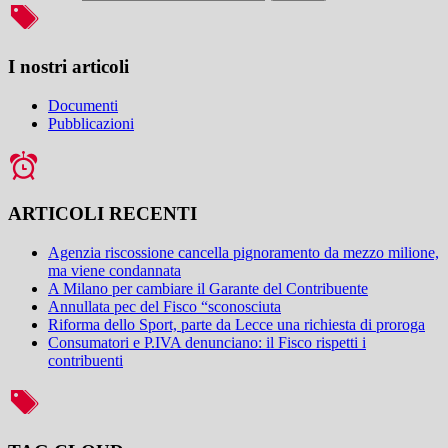
I nostri articoli
Documenti
Pubblicazioni
ARTICOLI RECENTI
Agenzia riscossione cancella pignoramento da mezzo milione,
ma viene condannata
A Milano per cambiare il Garante del Contribuente
Annullata pec del Fisco “sconosciuta
Riforma dello Sport, parte da Lecce una richiesta di proroga
Consumatori e P.IVA denunciano: il Fisco rispetti i
contribuenti