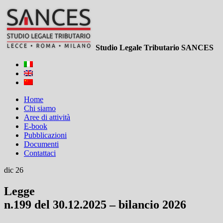
Studio Legale Tributario SANCES
Home
Chi siamo
Aree di attività
E-book
Pubblicazioni
Documenti
Contattaci
dic 26
Legge
n.199 del 30.12.2025 – bilancio 2026