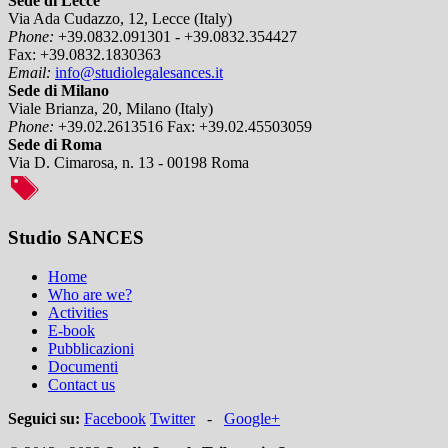
Sede di Lecce
Via Ada Cudazzo, 12, Lecce (Italy)
Phone:
+39.0832.091301 - +39.0832.354427
Fax:
+39.0832.1830363
Email:
info@studiolegalesances.it
Sede di Milano
Viale Brianza, 20, Milano (Italy)
Phone:
+39.02.2613516
Fax:
+39.02.45503059
Sede di Roma
Via D. Cimarosa, n. 13 - 00198 Roma
Studio SANCES
Home
Who are we?
Activities
E-book
Pubblicazioni
Documenti
Contact us
Seguici su:
Facebook
Twitter
-
Google+