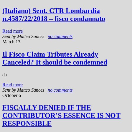
(Italiano) Sent. CTR Lombardia
n.4587/22/2018 – fisco condannato
Read more
Sent by
Matteo Sances
|
no comments
March 13
Il Fisco Claim Tributes Already
Canceled? It should be condemned
da
Read more
Sent by
Matteo Sances
|
no comments
October 6
FISCALLY DENIED IF THE
CONTRIBUTOR’S ESSENCE IS NOT
RESPONSIBLE