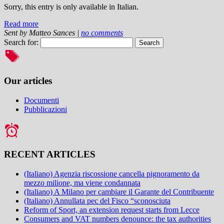
Sorry, this entry is only available in Italian.
Read more
Sent by
Matteo Sances
|
no comments
Search for:
Our articles
Documenti
Pubblicazioni
RECENT ARTICLES
(Italiano) Agenzia riscossione cancella pignoramento da
mezzo milione, ma viene condannata
(Italiano) A Milano per cambiare il Garante del Contribuente
(Italiano) Annullata pec del Fisco “sconosciuta
Reform of Sport, an extension request starts from Lecce
Consumers and VAT numbers denounce: the tax authorities