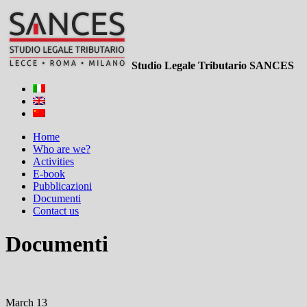
Studio Legale Tributario SANCES
Home
Who are we?
Activities
E-book
Pubblicazioni
Documenti
Contact us
Documenti
March 13