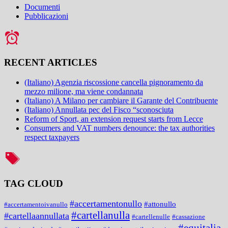
Documenti
Pubblicazioni
RECENT ARTICLES
(Italiano) Agenzia riscossione cancella pignoramento da
mezzo milione, ma viene condannata
(Italiano) A Milano per cambiare il Garante del Contribuente
(Italiano) Annullata pec del Fisco “sconosciuta
Reform of Sport, an extension request starts from Lecce
Consumers and VAT numbers denounce: the tax authorities
respect taxpayers
TAG CLOUD
#accertamentonullo
#attonullo
#accertamentoivanullo
#cartellanulla
#cartellaannullata
#cartellenulle
#cassazione