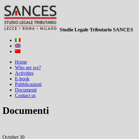
Studio Legale Tributario SANCES
Home
Who are we?
Activities
E-book
Pubblicazioni
Documenti
Contact us
Documenti
October 30