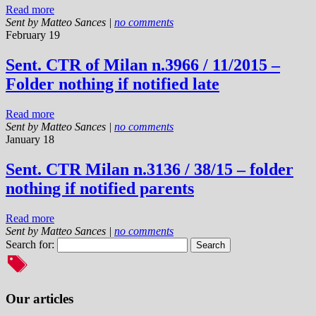
Read more
Sent by
Matteo Sances
|
no comments
February 19
Sent. CTR of Milan n.3966 / 11/2015 –
Folder nothing if notified late
Read more
Sent by
Matteo Sances
|
no comments
January 18
Sent. CTR Milan n.3136 / 38/15 – folder
nothing if notified parents
Read more
Sent by
Matteo Sances
|
no comments
Search for:
Our articles