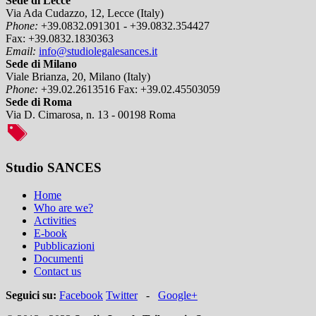
Sede di Lecce
Via Ada Cudazzo, 12, Lecce (Italy)
Phone:
+39.0832.091301 - +39.0832.354427
Fax:
+39.0832.1830363
Email:
info@studiolegalesances.it
Sede di Milano
Viale Brianza, 20, Milano (Italy)
Phone:
+39.02.2613516
Fax:
+39.02.45503059
Sede di Roma
Via D. Cimarosa, n. 13 - 00198 Roma
Studio SANCES
Home
Who are we?
Activities
E-book
Pubblicazioni
Documenti
Contact us
Seguici su:
Facebook
Twitter
-
Google+