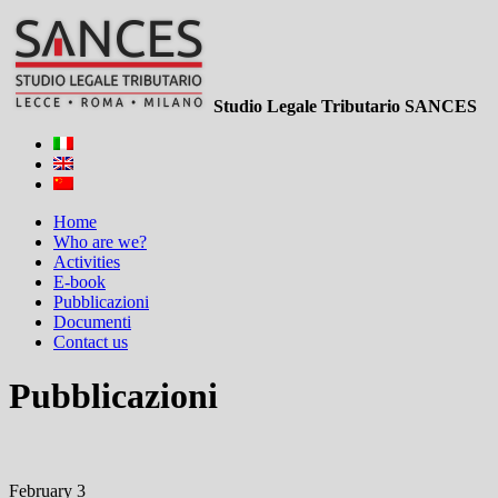
Studio Legale Tributario SANCES
Home
Who are we?
Activities
E-book
Pubblicazioni
Documenti
Contact us
Pubblicazioni
February 3