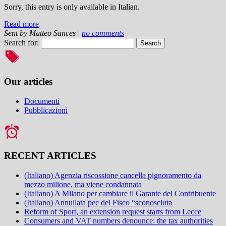
Sorry, this entry is only available in Italian.
Read more
Sent by
Matteo Sances
|
no comments
Search for:
Our articles
Documenti
Pubblicazioni
RECENT ARTICLES
(Italiano) Agenzia riscossione cancella pignoramento da
mezzo milione, ma viene condannata
(Italiano) A Milano per cambiare il Garante del Contribuente
(Italiano) Annullata pec del Fisco “sconosciuta
Reform of Sport, an extension request starts from Lecce
Consumers and VAT numbers denounce: the tax authorities