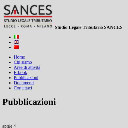
Studio Legale Tributario SANCES
Home
Chi siamo
Aree di attività
E-book
Pubblicazioni
Documenti
Contattaci
Pubblicazioni
aprile 4