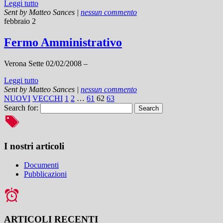
Leggi tutto
Sent by
Matteo Sances
|
nessun commento
febbraio 2
Fermo Amministrativo
Verona Sette 02/02/2008 –
Leggi tutto
Sent by
Matteo Sances
|
nessun commento
NUOVI
VECCHI
1
2
…
61
62
63
Search for:
I nostri articoli
Documenti
Pubblicazioni
ARTICOLI RECENTI