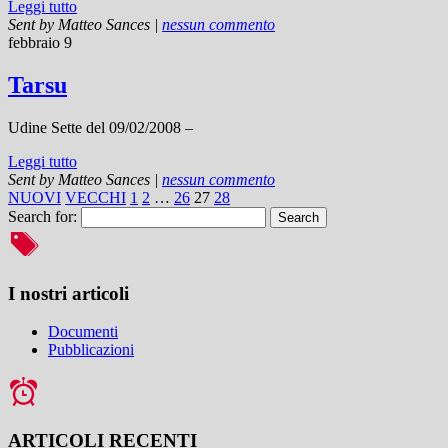
Leggi tutto
Sent by
Matteo Sances
|
nessun commento
febbraio 9
Tarsu
Udine Sette del 09/02/2008 –
Leggi tutto
Sent by
Matteo Sances
|
nessun commento
NUOVI
VECCHI
1
2
…
26
27
28
Search for:
I nostri articoli
Documenti
Pubblicazioni
ARTICOLI RECENTI