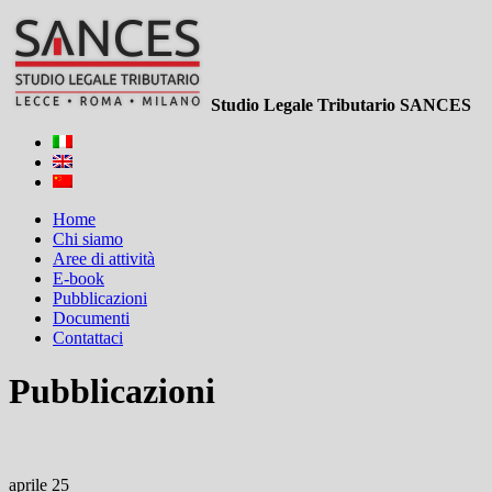
Studio Legale Tributario SANCES
Home
Chi siamo
Aree di attività
E-book
Pubblicazioni
Documenti
Contattaci
Pubblicazioni
aprile 25