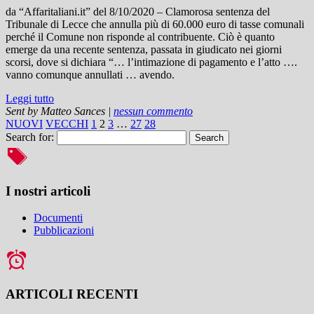
da “Affaritaliani.it” del 8/10/2020 – Clamorosa sentenza del
Tribunale di Lecce che annulla più di 60.000 euro di tasse comunali
perché il Comune non risponde al contribuente. Ciò è quanto
emerge da una recente sentenza, passata in giudicato nei giorni
scorsi, dove si dichiara “… l’intimazione di pagamento e l’atto ….
vanno comunque annullati … avendo.
Leggi tutto
Sent by
Matteo Sances
|
nessun commento
NUOVI
VECCHI
1
2
3
…
27
28
Search for:
I nostri articoli
Documenti
Pubblicazioni
ARTICOLI RECENTI