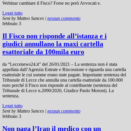
Webinar cambiare il Fisco? Forse no però Avvocati e.
Leggi tutto
Sent by
Matteo Sances
|
nessun commento
febbraio 3
Il Fisco non risponde all’istanza e i
giudici annullano la maxi cartella
esattoriale da 100mila euro
da “Leccenews24.it” del 26/01/2021 – La sentenza non è stata
appellata dall’Agenzia Entrate e Riscossione e riguarda una cartella
esattoriale le cui somme erano state pagate. Importante sentenza del
Tribunale di Lecce che annulla una cartella esattoriale da 100.000
euro perché il Fisco non risponde al contribuente (sentenza del
Tribunale di Lecce n.2090/2020, Giudice Paolo Moroni). La
sentenza.
Leggi tutto
Sent by
Matteo Sances
|
nessun commento
febbraio 3
Non paga l’Irap il medico con un