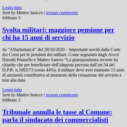
Leggi tutto
Sent by
Matteo Sances
|
nessun commento
febbraio 3
Svolta militari: maggiore pensione per
chi ha 15 anni di servizio
da “Affaritaliani.it” del 28/10/2020 – Importanti novità dalla Corte
dei Conti per le pensioni dei militari. Come segnalato dagli Avv.ti
Hiroshi Pisanello e Matteo Sances “La giurisprudenza recente ha
chiarito che per beneficiare dell’aliquota prevista dall’art.54 del
D.P.R. n.1092/73 (ossia 44%), il militare deve aver maturato 15 anni
di anzianità contributiva al momento della cessazione dal servizio e
non alla data.
Leggi tutto
Sent by
Matteo Sances
|
nessun commento
febbraio 3
Tribunale annulla le tasse al Comune:
parla il sindacato dei commercialisti