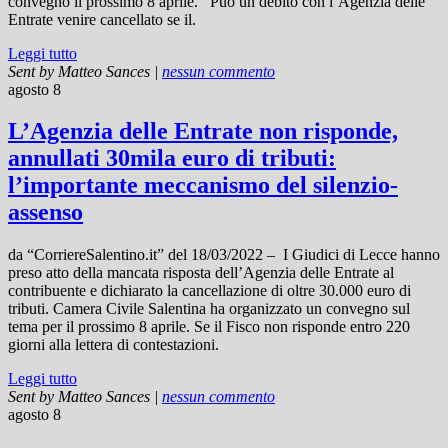
convegno il prossimo 8 aprile. Può un debito con l’Agenzia delle
Entrate venire cancellato se il.
Leggi tutto
Sent by
Matteo Sances
|
nessun commento
agosto 8
L’Agenzia delle Entrate non risponde,
annullati 30mila euro di tributi:
l’importante meccanismo del silenzio-
assenso
da “CorriereSalentino.it” del 18/03/2022 – I Giudici di Lecce hanno
preso atto della mancata risposta dell’Agenzia delle Entrate al
contribuente e dichiarato la cancellazione di oltre 30.000 euro di
tributi. Camera Civile Salentina ha organizzato un convegno sul
tema per il prossimo 8 aprile. Se il Fisco non risponde entro 220
giorni alla lettera di contestazioni.
Leggi tutto
Sent by
Matteo Sances
|
nessun commento
agosto 8