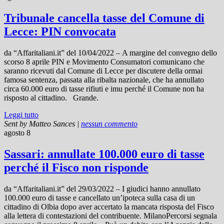
Tribunale cancella tasse del Comune di
Lecce: PIN convocata
da “Affaritaliani.it” del 10/04/2022 – A margine del convegno dello
scorso 8 aprile PIN e Movimento Consumatori comunicano che
saranno ricevuti dal Comune di Lecce per discutere della ormai
famosa sentenza, passata alla ribalta nazionale, che ha annullato
circa 60.000 euro di tasse rifiuti e imu perché il Comune non ha
risposto al cittadino. Grande.
Leggi tutto
Sent by
Matteo Sances
|
nessun commento
agosto 8
Sassari: annullate 100.000 euro di tasse
perché il Fisco non risponde
da “Affaritaliani.it” del 29/03/2022 – I giudici hanno annullato
100.000 euro di tasse e cancellato un’ipoteca sulla casa di un
cittadino di Olbia dopo aver accertato la mancata risposta del Fisco
alla lettera di contestazioni del contribuente. MilanoPercorsi segnala