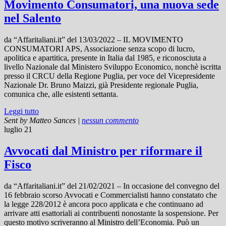
Movimento Consumatori, una nuova sede
nel Salento
da “Affaritaliani.it” del 13/03/2022 – IL MOVIMENTO
CONSUMATORI APS, Associazione senza scopo di lucro,
apolitica e apartitica, presente in Italia dal 1985, e riconosciuta a
livello Nazionale dal Ministero Sviluppo Economico, nonchè iscritta
presso il CRCU della Regione Puglia, per voce del Vicepresidente
Nazionale Dr. Bruno Maizzi, già Presidente regionale Puglia,
comunica che, alle esistenti settanta.
Leggi tutto
Sent by
Matteo Sances
|
nessun commento
luglio 21
Avvocati dal Ministro per riformare il
Fisco
da “Affaritaliani.it” del 21/02/2021 – In occasione del convegno del
16 febbraio scorso Avvocati e Commercialisti hanno constatato che
la legge 228/2012 è ancora poco applicata e che continuano ad
arrivare atti esattoriali ai contribuenti nonostante la sospensione. Per
questo motivo scriveranno al Ministro dell’Economia. Può un