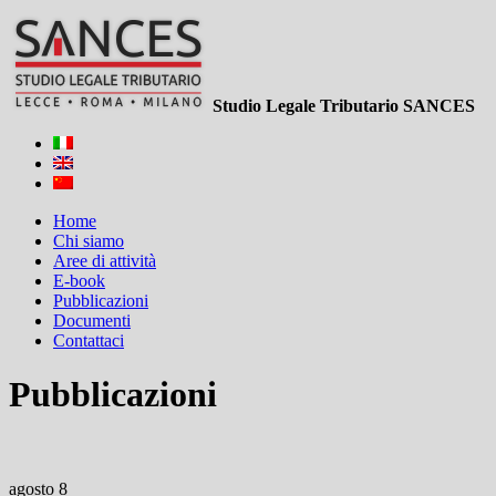
Studio Legale Tributario SANCES
Home
Chi siamo
Aree di attività
E-book
Pubblicazioni
Documenti
Contattaci
Pubblicazioni
agosto 8